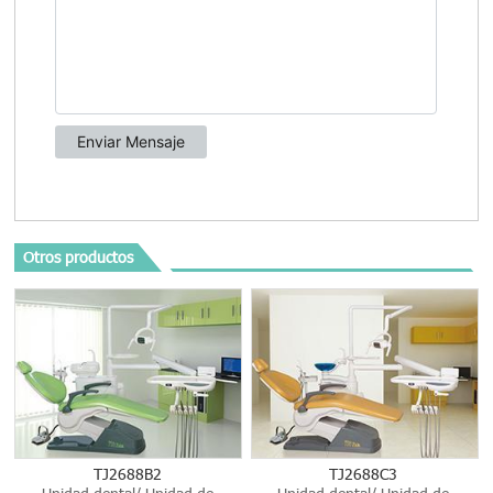
Otros productos
TJ2688B2
TJ2688C3