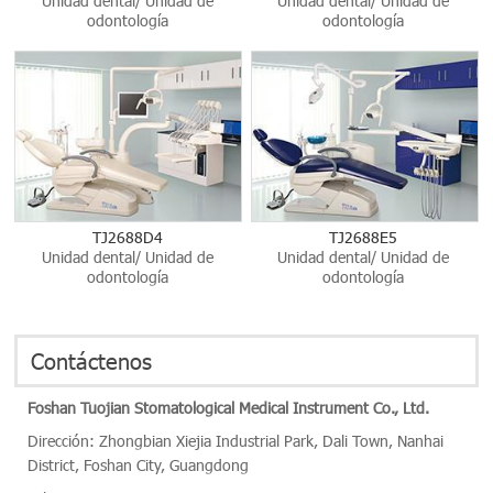
Unidad dental/ Unidad de
Unidad dental/ Unidad de
odontología
odontología
TJ2688D4
TJ2688E5
Unidad dental/ Unidad de
Unidad dental/ Unidad de
odontología
odontología
Contáctenos
Foshan Tuojian Stomatological Medical Instrument Co., Ltd.
Dirección: Zhongbian Xiejia Industrial Park, Dali Town, Nanhai
District, Foshan City, Guangdong