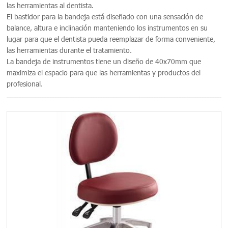
las herramientas al dentista.
El bastidor para la bandeja está diseñado con una sensación de
balance, altura e inclinación manteniendo los instrumentos en su
lugar para que el dentista pueda reemplazar de forma conveniente,
las herramientas durante el tratamiento.
La bandeja de instrumentos tiene un diseño de 40x70mm que
maximiza el espacio para que las herramientas y productos del
profesional.