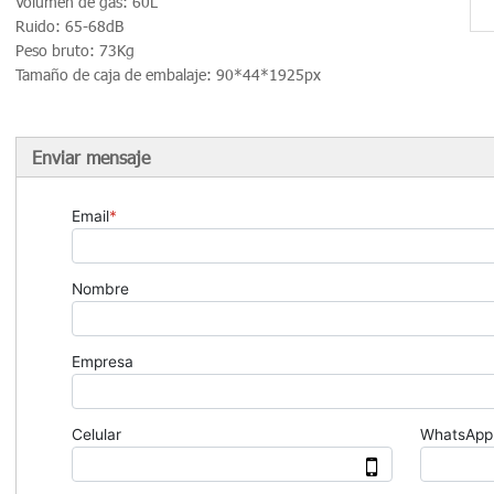
Volumen de gas: 60L
Ruido: 65-68dB
Peso bruto: 73Kg
Tamaño de caja de embalaje: 90*44*1925px
Enviar mensaje