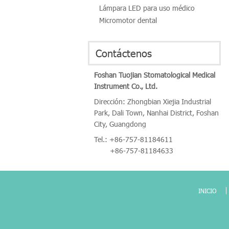
Lámpara LED para uso médico
Micromotor dental
Contáctenos
Foshan Tuojian Stomatological Medical
Instrument Co., Ltd.
Dirección: Zhongbian Xiejia Industrial
Park, Dali Town, Nanhai District, Foshan
City, Guangdong
Tel.:
+86-757-81184611
+86-757-81184633
INICIO