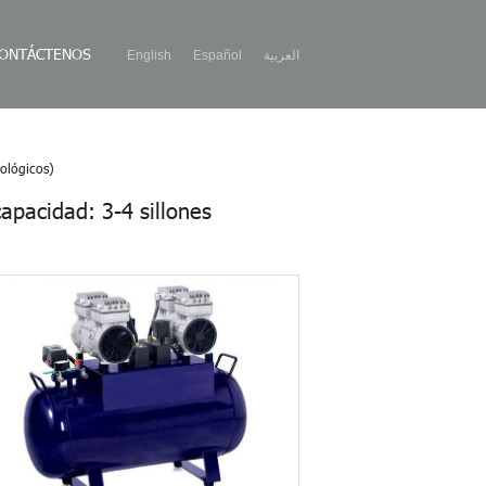
ONTÁCTENOS
English
Español
العربية
tológicos)
apacidad: 3-4 sillones