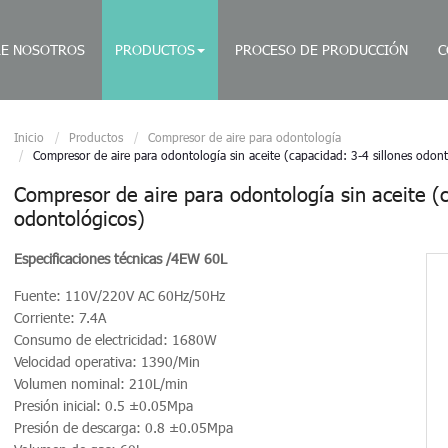
E NOSOTROS
PRODUCTOS
PROCESO DE PRODUCCIÓN
C
Inicio
Productos
Compresor de aire para odontología
Compresor de aire para odontología sin aceite (capacidad: 3-4 sillones odon
Compresor de aire para odontología sin aceite (c
odontológicos)
Especificaciones técnicas /4EW 60L
Fuente: 110V/220V AC 60Hz/50Hz
Corriente: 7.4A
Consumo de electricidad: 1680W
Velocidad operativa: 1390/Min
Volumen nominal: 210L/min
Presión inicial: 0.5 ±0.05Mpa
Presión de descarga: 0.8 ±0.05Mpa