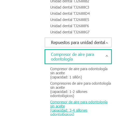
Unidad dental TJ2688B2
Unidad dental TJ2688C3
Unidad dental TJ2688D4
Unidad dental TJ2688E5
Unidad dental TJ2688F6
Unidad dental TJ2688G7
Repuestos para unidad dental
Compresor de aire para
odontología
Compresor de aire para odontología
sin aceite
(capacidad: 1 sillón)
Compresores de aire para odontología
sin aceite
(capacidad: 1-2 sillones
odontológicos)
Compresor de aire para odontología
sin aceite
(capacidad: 3-4 sillones
odontológicos)