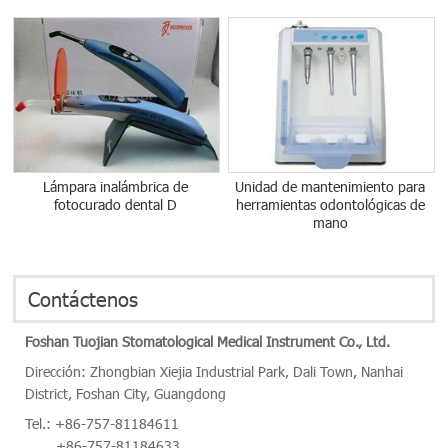
Lámpara inalámbrica de
Unidad de mantenimiento para
fotocurado dental D
herramientas odontológicas de
mano
Contáctenos
Foshan Tuojian Stomatological Medical Instrument Co., Ltd.
Dirección: Zhongbian Xiejia Industrial Park, Dali Town, Nanhai
District, Foshan City, Guangdong
Tel.:
+86-757-81184611
+86-757-81184633