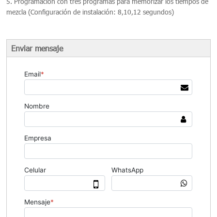
5. Programación con tres programas para memorizar los tiempos de
mezcla (Configuración de instalación: 8,10,12 segundos)
Enviar mensaje